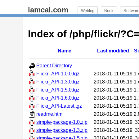
iamcal.com
Weblog
Book
Softwar
Index of /php/flickr/?
Name
Last modified
Si
Parent Directory
Flickr_API-1.0.0.tgz
2018-01-11 05:19
1.
Flickr_API-1.3.0.tgz
2018-01-11 05:19
1.
Flickr_API-1.5.0.tgz
2018-01-11 05:19
1.
Flickr_API-1.6.0.tgz
2018-01-11 05:19
1.
Flickr_API-Latest.tgz
2018-01-11 05:19
1.
readme.htm
2018-01-11 05:19
2.
simple-package-1.0.zip
2018-01-11 05:19
3
simple-package-1.3.zip
2018-01-11 05:19
3
simple-package-1.5.zip
2018-01-11 05:19
3